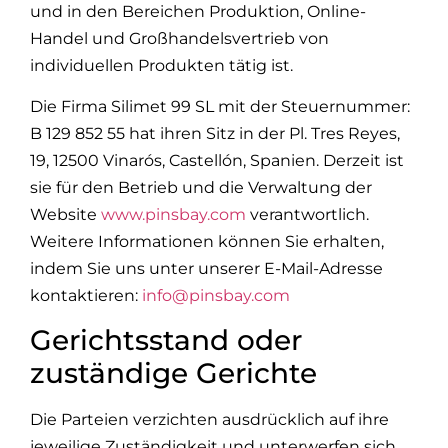
und in den Bereichen Produktion, Online-
Handel und Großhandelsvertrieb von
individuellen Produkten tätig ist.
Die Firma Silimet 99 SL mit der Steuernummer:
B 129 852 55 hat ihren Sitz in der Pl. Tres Reyes,
19, 12500 Vinarós, Castellón, Spanien. Derzeit ist
sie für den Betrieb und die Verwaltung der
Website
www.pinsbay.com
verantwortlich.
Weitere Informationen können Sie erhalten,
indem Sie uns unter unserer E-Mail-Adresse
kontaktieren:
info@pinsbay.com
Gerichtsstand oder
zuständige Gerichte
Die Parteien verzichten ausdrücklich auf ihre
jeweilige Zuständigkeit und unterwerfen sich